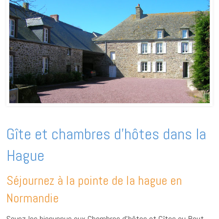
Gîte et chambres d’hôtes dans la
Hague
Séjournez à la pointe de la hague en
Normandie
Soyez les bienvenus aux Chambres d’hôtes et Gîtes au Bout