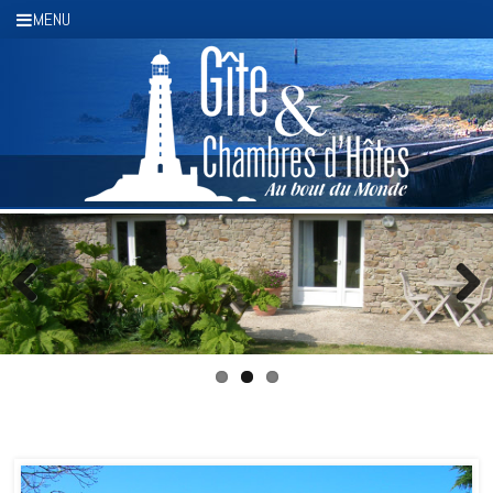
Panneau de gestion des cookies
MENU
Previous
Next