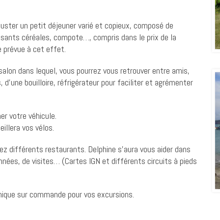
uster un petit déjeuner varié et copieux, composé de
oissants céréales, compote…, compris dans le prix de la
e prévue à cet effet.
salon dans lequel, vous pourrez vous retrouver entre amis,
d’une bouilloire, réfrigérateur pour faciliter et agrémenter
er votre véhicule.
illera vos vélos.
z différents restaurants. Delphine s’aura vous aider dans
nées, de visites… (Cartes IGN et différents circuits à pieds
e nique sur commande pour vos excursions.