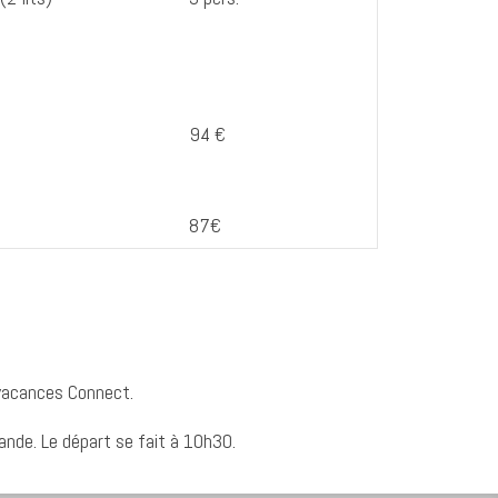
94 €
87€
.
vacances Connect.
mande. Le départ se fait à 10h30.