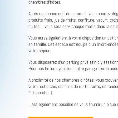
chambres d’hôtes.
Après une bonne nuit de sommeil, vous pourrez dég
produits frais, jus de fruits, confiture, yaourt, cr
nuitée. Il vous sera servi chaque matin dans la sall
Vous aurez également à votre disposition un petit 
en famille. Cet espace est équipé d’un micro-ondes, 
votre séjour.
Vous disposerez d’un parking privé afin d’y stationn
Pour nos hôtes cyclistes, notre garage fermé accue
A proximité de nos chambres d’hôtes, vous trouvere
votre recherche, conseils de restaurants, de randon
à disposition).
Il est également possible de vous fournir un piqu