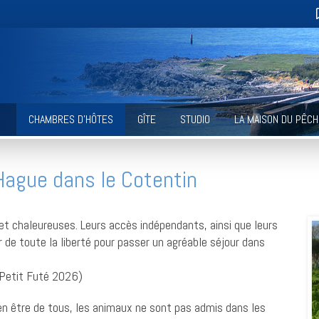
CHAMBRES D’HÔTES
GÎTE
STUDIO
LA MAISON DU PÊC
Hague dans le Cotentin
t chaleureuses. Leurs accès indépendants, ainsi que leurs
r de toute la liberté pour passer un agréable séjour dans
Petit Futé 2026)
en être de tous, les animaux ne sont pas admis dans les