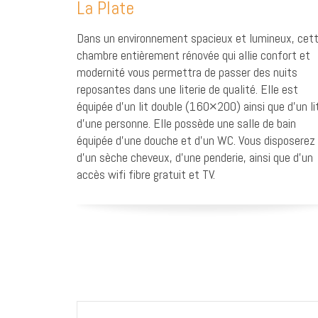
La Plate
Dans un environnement spacieux et lumineux, cet
chambre entièrement rénovée qui allie confort et
modernité vous permettra de passer des nuits
reposantes dans une literie de qualité. Elle est
équipée d’un lit double (160×200) ainsi que d’un li
d’une personne. Elle possède une salle de bain
équipée d’une douche et d’un WC. Vous disposerez
d’un sèche cheveux, d’une penderie, ainsi que d’un
accès wifi fibre gratuit et TV.