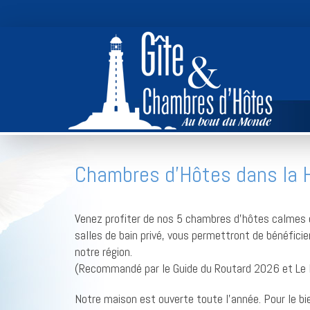
Panneau de gestion des cookies
Chambres d’Hôtes dans la 
Venez profiter de nos 5 chambres d’hôtes calmes e
salles de bain privé, vous permettront de bénéficie
notre région.
(Recommandé par le Guide du Routard 2026 et Le 
Notre maison est ouverte toute l’année. Pour le bi