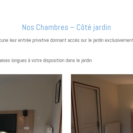
Nos Chambres – Côté jardin
e leur entrée privative donnant accès sur le jardin exclusivement r
aises longues à votre disposition dans le jardin.