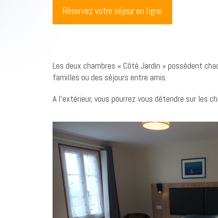
Réservez votre séjour en ligne
Les deux chambres « Côté Jardin » possèdent chacun
familles ou des séjours entre amis.
A l’extérieur, vous pourrez vous détendre sur les ch