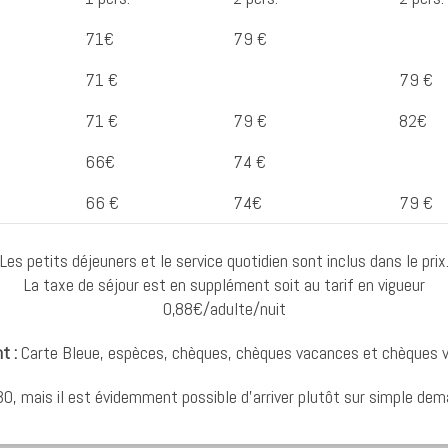
71€
79 €
71 €
79 €
71 €
79 €
82€
66€
74 €
66 €
74€
79 €
Les petits déjeuners et le service quotidien sont inclus dans le prix
La taxe de séjour est en supplément soit au tarif en vigueur
0,88€/adulte/nuit
t :
Carte Bleue, espèces, chèques, chèques vacances et chèques 
h30, mais il est évidemment possible d’arriver plutôt sur simple de